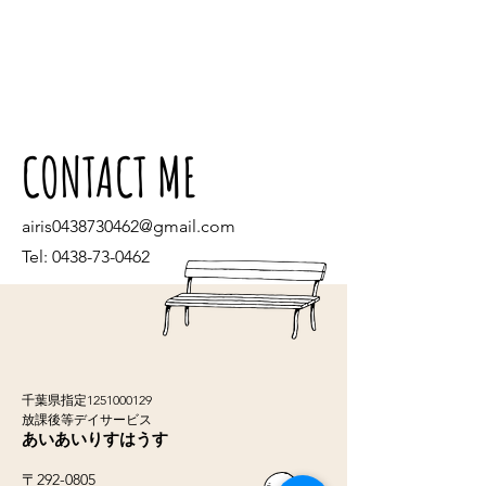
CONTACT ME
airis0438730462@gmail.com
Tel:
0438-73-0462
千葉県指定1251000129
放課後等デイサービス
あいあいりすはうす
〒292-0805