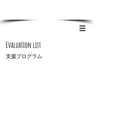
TEL
0438-73-0462
学校のある日 14：00～17：00
学校のない日 10：00～16：00
Evaluation list
支援プログラム